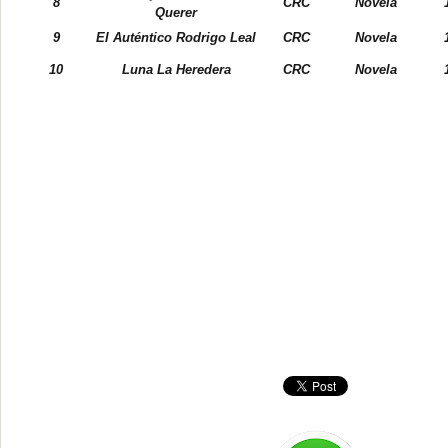
8
CRC
Novela
Querer
9
El Auténtico Rodrigo Leal
CRC
Novela
10
Luna La Heredera
CRC
Novela