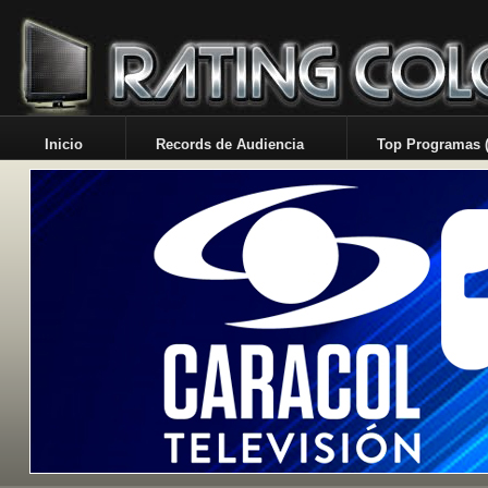
Inicio
Records de Audiencia
Top Programas (