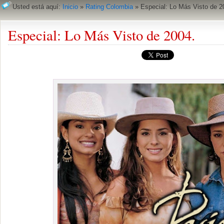
Usted está aquí:
Inicio
»
Rating Colombia
»
Especial: Lo Más Visto de 2
Especial: Lo Más Visto de 2004.