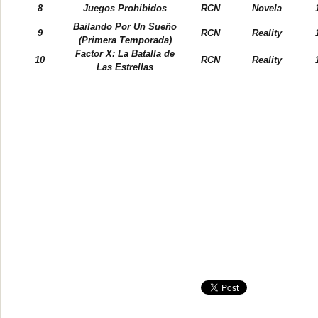
8
Juegos Prohibidos
RCN
Novela
Bailando Por Un Sueño
9
RCN
Reality
(Primera Temporada)
Factor X: La Batalla de
10
RCN
Reality
Las Estrellas