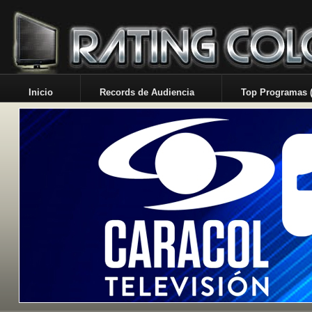
Inicio
Records de Audiencia
Top Programas (