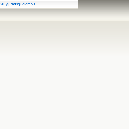
r el @RatingColombia.