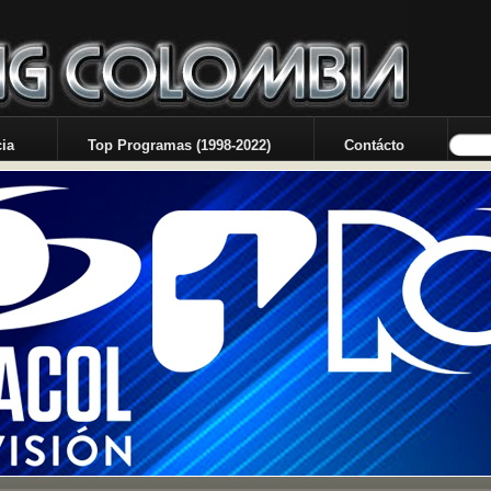
ia
Top Programas (1998-2022)
Contácto