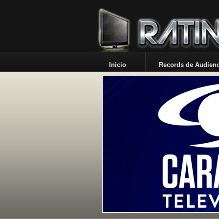
Inicio
Records de Audienc