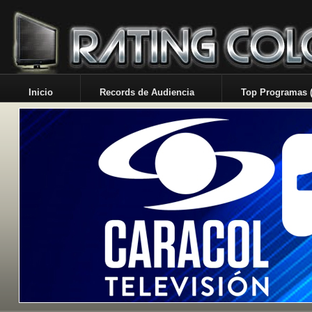
Inicio
Records de Audiencia
Top Programas (