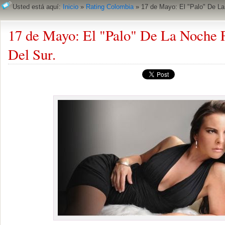
Usted está aquí:
Inicio
»
Rating Colombia
»
17 de Mayo: El "Palo" De La
17 de Mayo: El "Palo" De La Noche 
Del Sur.