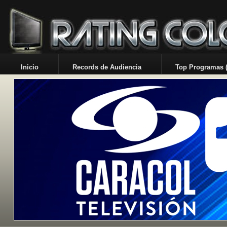
Inicio
Records de Audiencia
Top Programas (