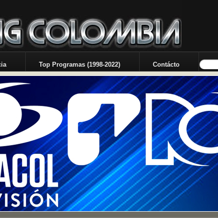
ia
Top Programas (1998-2022)
Contácto