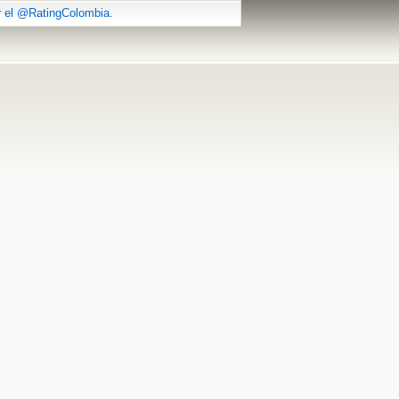
r el @RatingColombia.