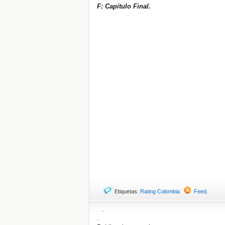
F: Capítulo Final.
Etiquetas:
Rating Colombia
Feed
.
.
.