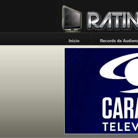
Inicio
Records de Audienc