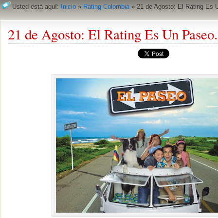
Usted está aquí:
Inicio
»
Rating Colombia
»
21 de Agosto: El Rating Es 
21 de Agosto: El Rating Es Un Paseo.