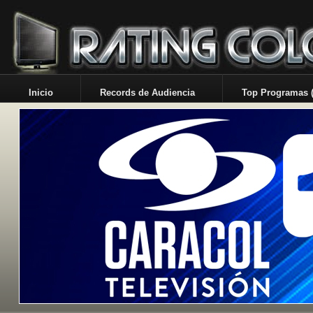
Inicio
Records de Audiencia
Top Programas (