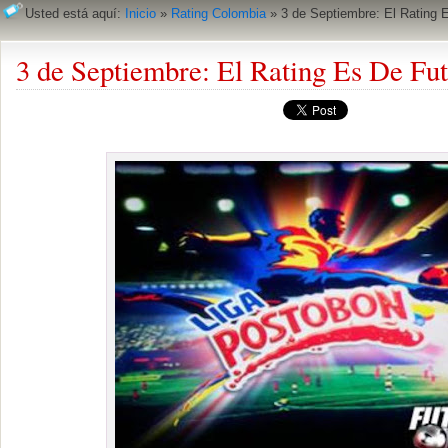
Usted está aquí:
Inicio
»
Rating Colombia
»
3 de Septiembre: El Rating 
3 de Septiembre: El Rating Es De Fu