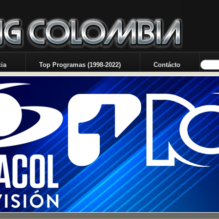
ia
Top Programas (1998-2022)
Contácto