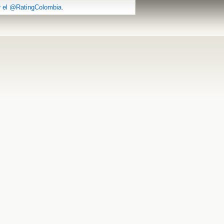
r el @RatingColombia.