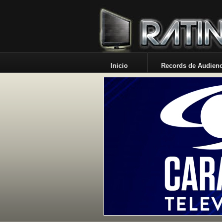
Inicio
Records de Audienc