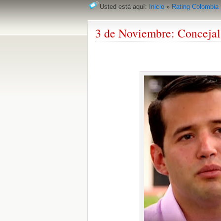
Usted está aquí:
Inicio
»
Rating Colombia
3 de Noviembre: Concejal