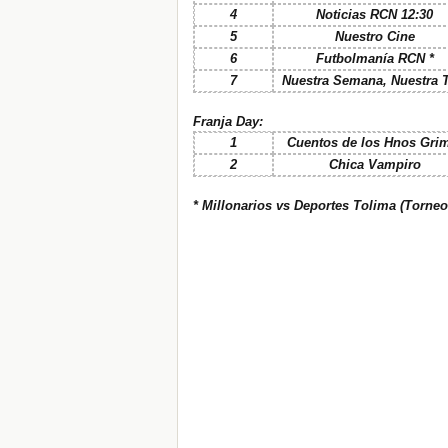
4
Noticias RCN 12:30
5
Nuestro Cine
6
Futbolmanía RCN *
7
Nuestra Semana, Nuestra T
Franja Day:
1
Cuentos de los Hnos Gr
2
Chica Vampiro
* Millonarios vs Deportes Tolima (Torneo