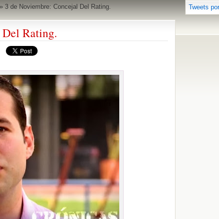
»
3 de Noviembre: Concejal Del Rating.
Tweets po
 Del Rating.