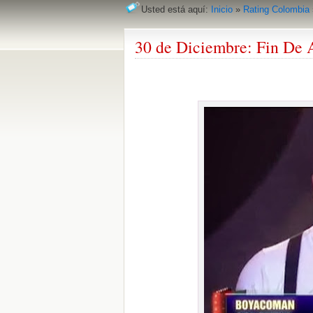
Usted está aquí:
Inicio
»
Rating Colombia
30 de Diciembre: Fin De 