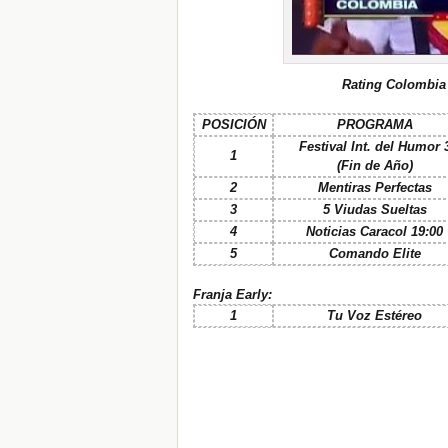
Rating Colombia
POSICIÓN
PROGRAMA
Festival Int. del Humor 
1
(Fin de Año)
2
Mentiras Perfectas
3
5 Viudas Sueltas
4
Noticias Caracol 19:00
5
Comando Elite
Franja Early:
1
Tu Voz Estéreo