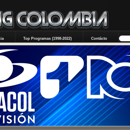
ia
Top Programas (1998-2022)
Contácto