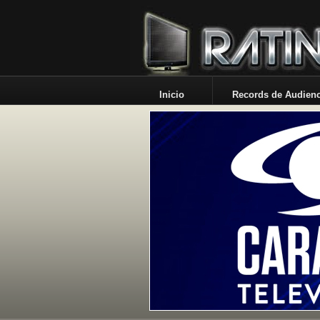
Inicio
Records de Audienc