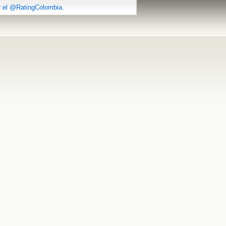
r el @RatingColombia.