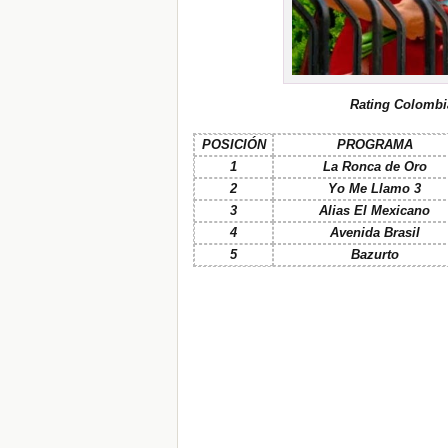
R
ating Colombi
POSICIÓN
PROGRAMA
1
La Ronca de Oro
2
Yo Me Llamo 3
3
Alias El Mexicano
4
Avenida Brasil
5
Bazurto