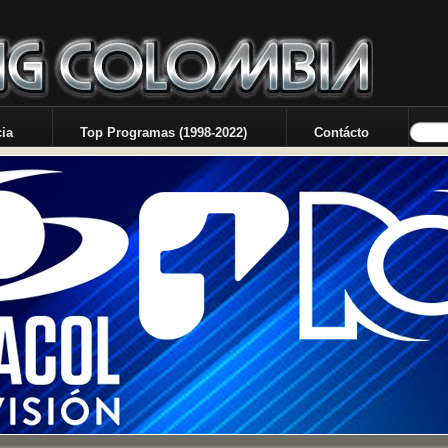
ia
Top Programas (1998-2022)
Contácto