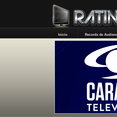
Inicio
Records de Audienc