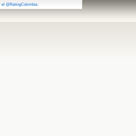
r el @RatingColombia.