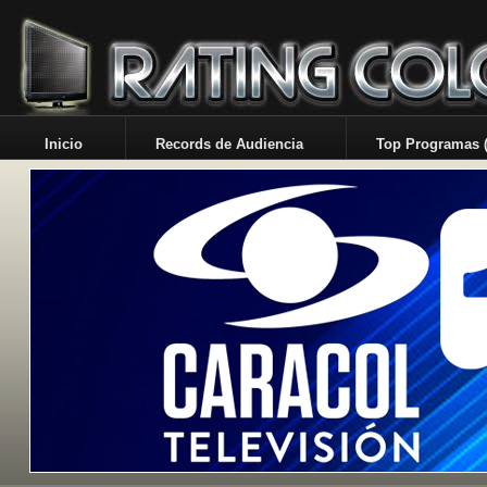
Inicio
Records de Audiencia
Top Programas (