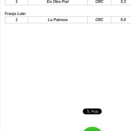
1
En Otra Piel
CRC
3.3
Franja Late:
1
La Patrona
CRC
5.0