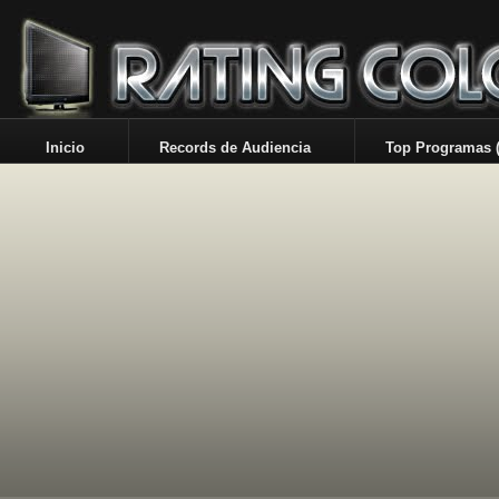
Inicio
Records de Audiencia
Top Programas (