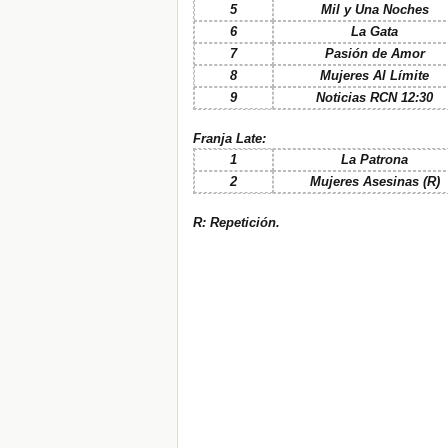
5
Mil y Una Noches
6
La Gata
7
Pasión de Amor
8
Mujeres Al Límite
9
Noticias RCN 12:30
Franja Late:
1
La Patrona
2
Mujeres Asesinas (R)
R: Repetición.