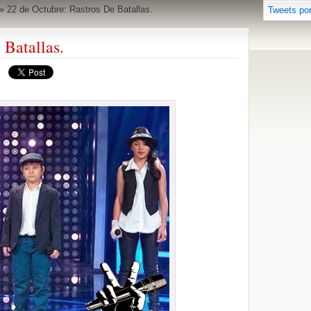
»
22 de Octubre: Rastros De Batallas.
Tweets po
 Batallas.