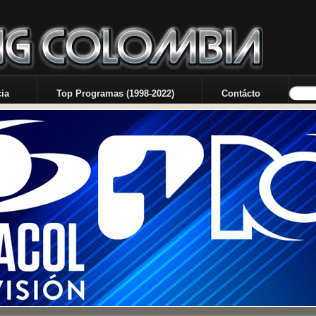
ia
Top Programas (1998-2022)
Contácto