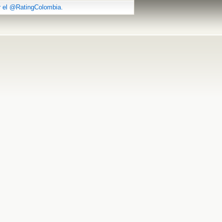
r el @RatingColombia.