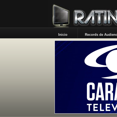
Inicio
Records de Audienc