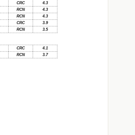
CRC
4.3
RCN
4.3
RCN
4.3
CRC
3.9
RCN
3.5
CRC
4.1
RCN
3.7