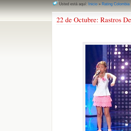
Usted está aquí:
Inicio
»
Rating Colombia
22 de Octubre: Rastros De