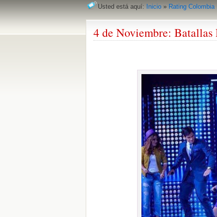
Usted está aquí:
Inicio
»
Rating Colombia
4 de Noviembre: Batallas 