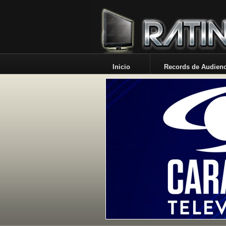
Inicio
Records de Audienc