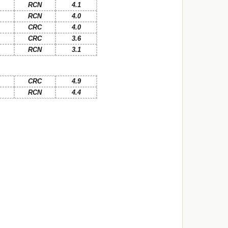
RCN
4.1
RCN
4.0
CRC
4.0
CRC
3.6
RCN
3.1
CRC
4.9
RCN
4.4