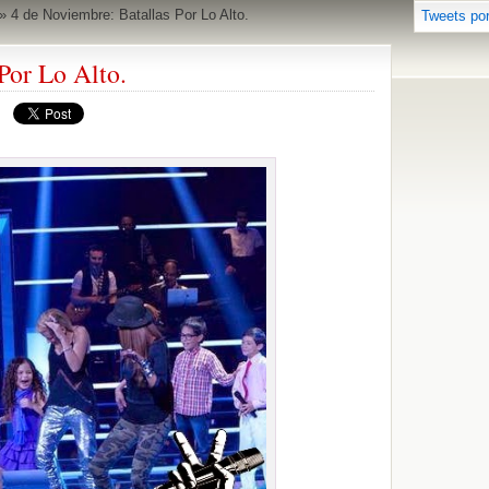
»
4 de Noviembre: Batallas Por Lo Alto.
Tweets po
Por Lo Alto.