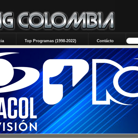
ia
Top Programas (1998-2022)
Contácto