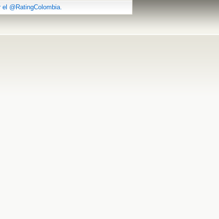
r el @RatingColombia.