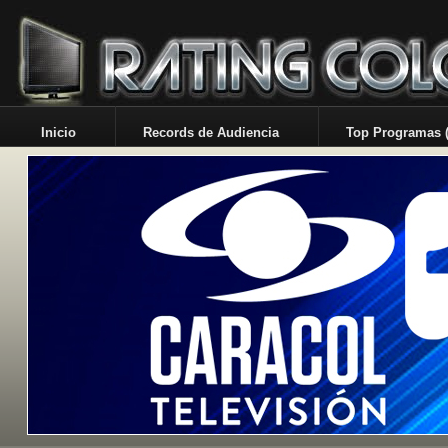
Inicio
Records de Audiencia
Top Programas (