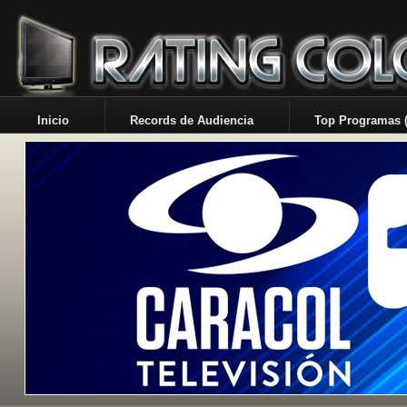
Inicio
Records de Audiencia
Top Programas (