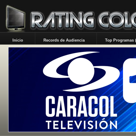
Inicio
Records de Audiencia
Top Programas (