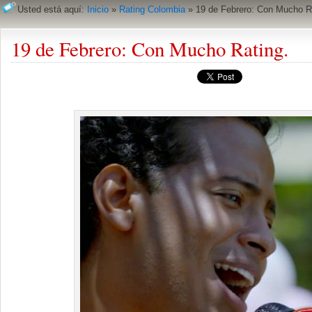
Usted está aquí:
Inicio
»
Rating Colombia
»
19 de Febrero: Con Mucho R
19 de Febrero: Con Mucho Rating.