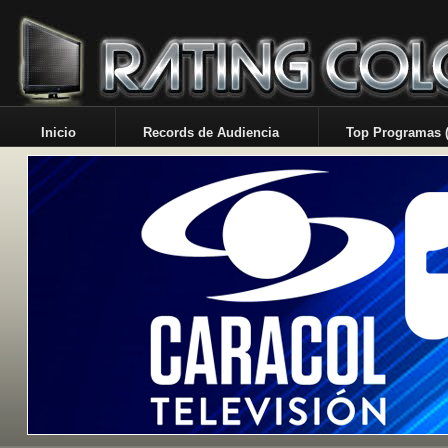
Inicio
Records de Audiencia
Top Programas (