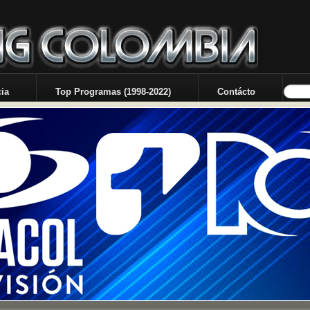
ia
Top Programas (1998-2022)
Contácto