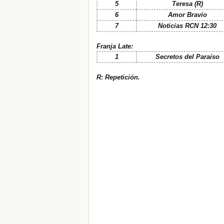
5
Teresa (R)
6
Amor Bravío
7
Noticias RCN 12:30
Franja Late:
1
Secretos del Paraíso
R: Repetición.