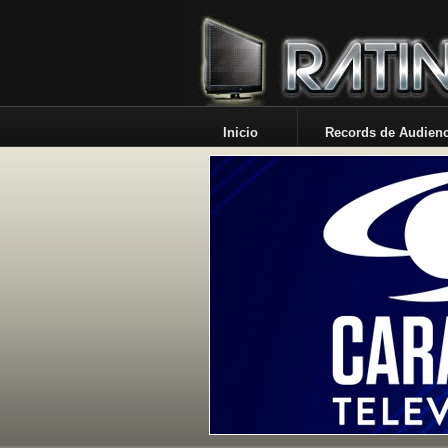
Inicio
Records de Audienc