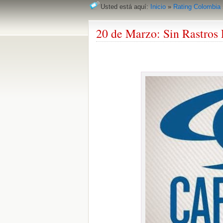
Usted está aquí:
Inicio
»
Rating Colombia
20 de Marzo: Sin Rastros 