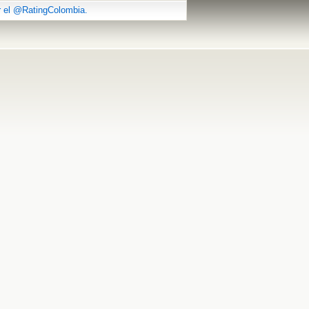
r el @RatingColombia.