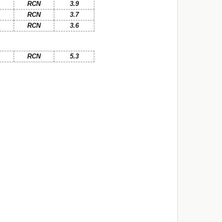
RCN
3.9
RCN
3.7
RCN
3.6
RCN
5.3