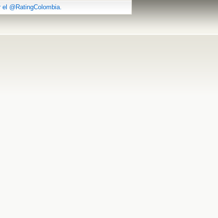
r el @RatingColombia.