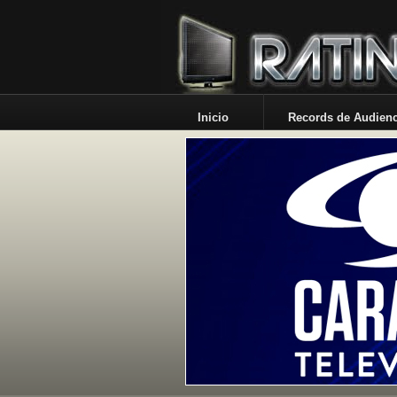
Inicio
Records de Audienc