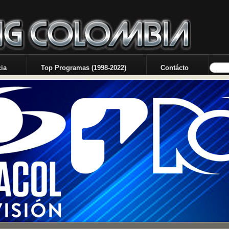
ia
Top Programas (1998-2022)
Contácto