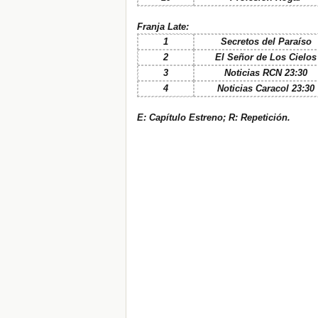
Franja Late:
1
Secretos del Paraíso
2
El Señor de Los Cielos
3
Noticias RCN 23:30
4
Noticias Caracol 23:30
E: Capítulo Estreno; R: Repetición.