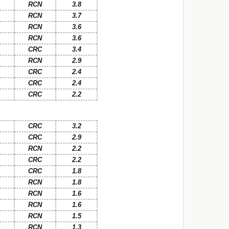
RCN
3.8
RCN
3.7
RCN
3.6
RCN
3.6
CRC
3.4
RCN
2.9
CRC
2.4
CRC
2.4
CRC
2.2
CRC
3.2
CRC
2.9
RCN
2.2
CRC
2.2
CRC
1.8
RCN
1.8
RCN
1.6
RCN
1.6
RCN
1.5
RCN
1.3