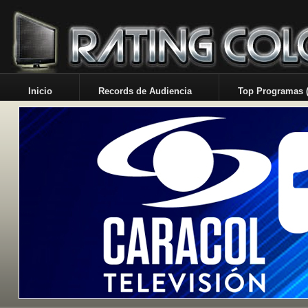
Inicio
Records de Audiencia
Top Programas (