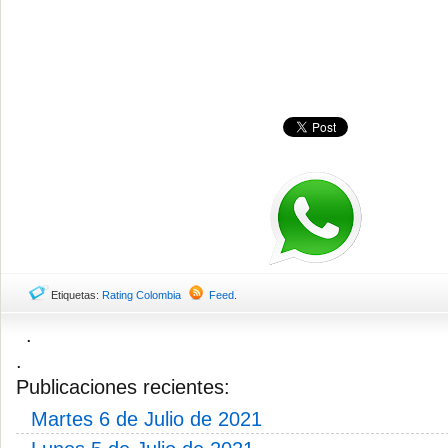
Etiquetas:
Rating Colombia
Feed
.
.
.
Publicaciones recientes:
Martes 6 de Julio de 2021