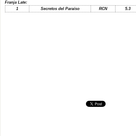
Franja Late:
1
Secretos del Paraíso
RCN
5.3