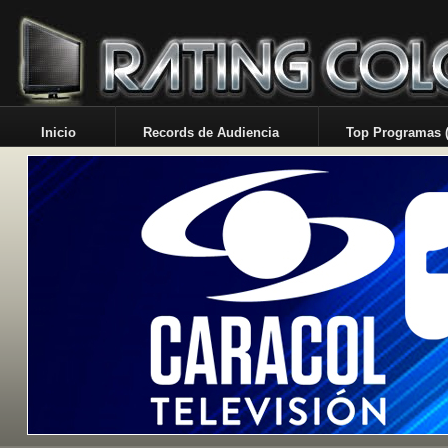
Inicio
Records de Audiencia
Top Programas (