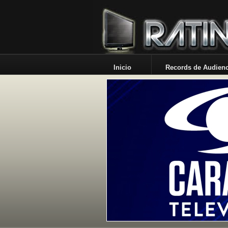
Inicio
Records de Audienc