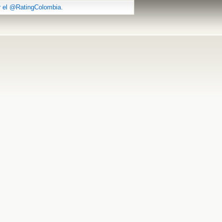
r el @RatingColombia.