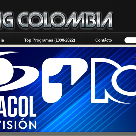
ia
Top Programas (1998-2022)
Contácto