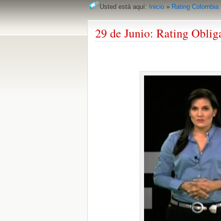
Usted está aquí:
Inicio
»
Rating Colombia
29 de Junio: Rating Oblig