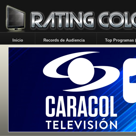
Inicio
Records de Audiencia
Top Programas (