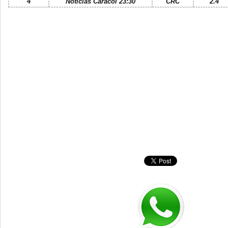
4
Noticias Caracol 23:30
CRC
2.4