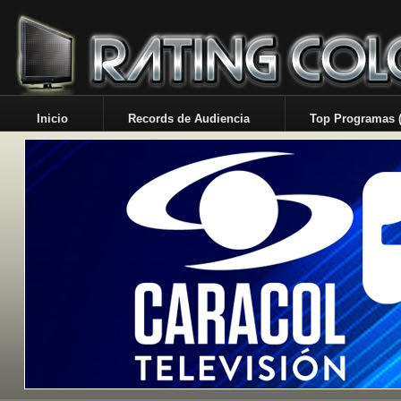
Inicio
Records de Audiencia
Top Programas (