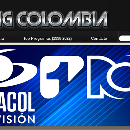
ia
Top Programas (1998-2022)
Contácto