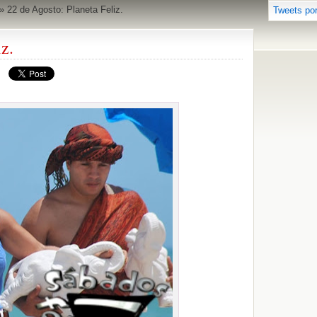
»
22 de Agosto: Planeta Feliz.
Tweets po
z.