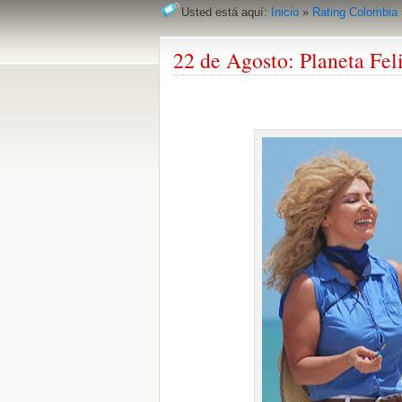
Usted está aquí:
Inicio
»
Rating Colombia
22 de Agosto: Planeta Feli