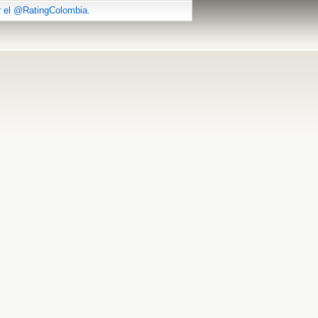
r el @RatingColombia.