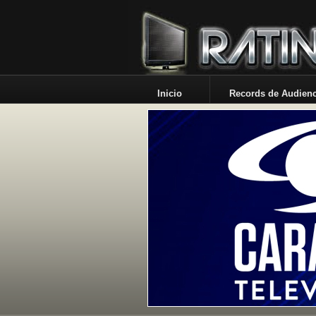
Inicio
Records de Audienc