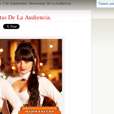
»
2 de Septiembre: Hermanitas De La Audiencia.
Tweets po
tas De La Audiencia.