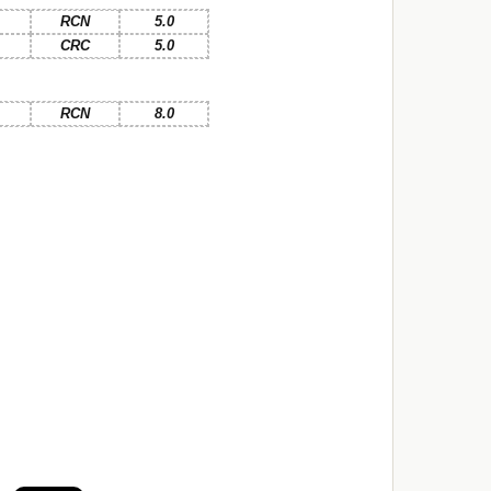
RCN
5.0
CRC
5.0
RCN
8.0