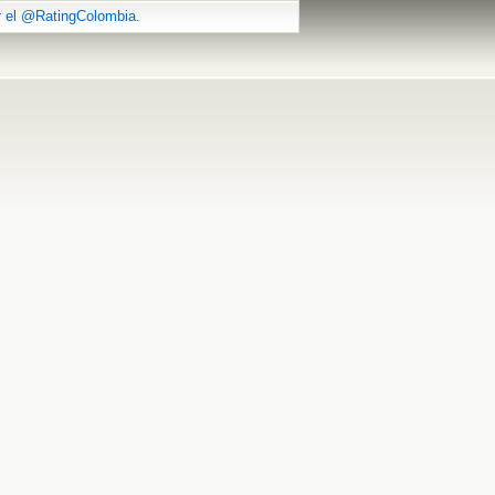
r el @RatingColombia.