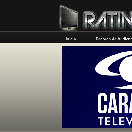
Inicio
Records de Audienc