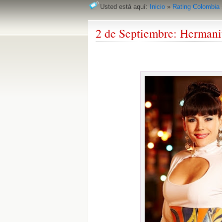
Usted está aquí:
Inicio
»
Rating Colombia
2 de Septiembre: Hermani