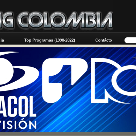
ia
Top Programas (1998-2022)
Contácto