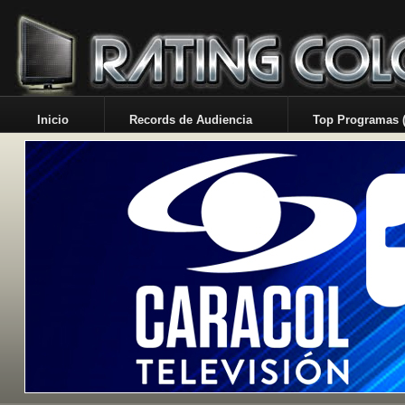
Inicio
Records de Audiencia
Top Programas (