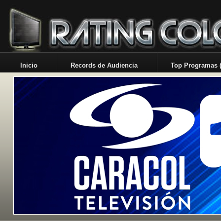
Inicio
Records de Audiencia
Top Programas (