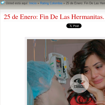
Usted está aquí:
Inicio
»
Rating Colombia
»
25 de Enero: Fin De Las Her
25 de Enero: Fin De Las Hermanitas.