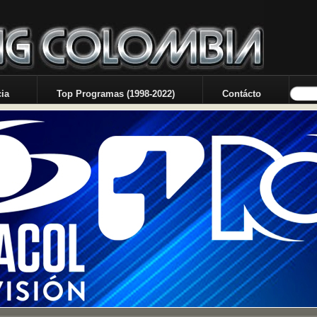
ia
Top Programas (1998-2022)
Contácto