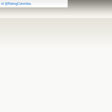
r el @RatingColombia.