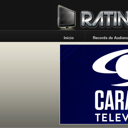
Inicio
Records de Audienc