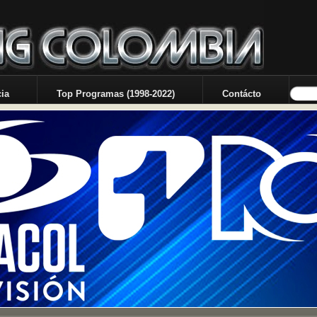
ia
Top Programas (1998-2022)
Contácto