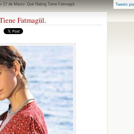
»
17 de Marzo: Qué Rating Tiene Fatmagül.
Tweets po
Tiene Fatmagül.