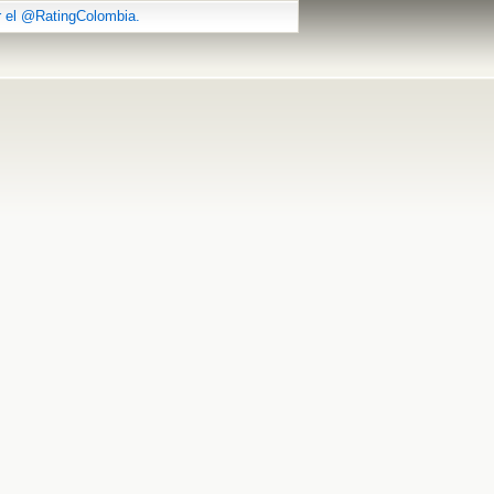
r el @RatingColombia.