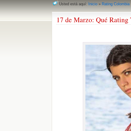
Usted está aquí:
Inicio
»
Rating Colombia
17 de Marzo: Qué Rating 