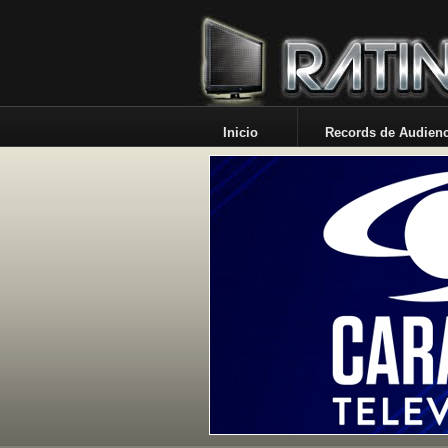
Inicio
Records de Audienc