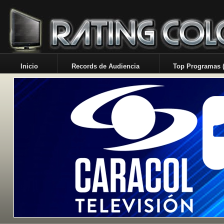
Inicio
Records de Audiencia
Top Programas (