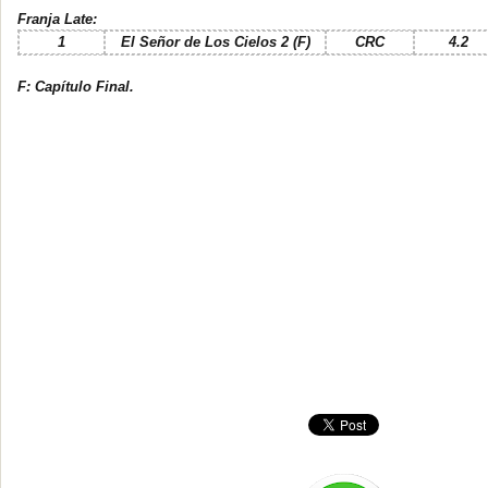
Franja
Late
:
1
El Señor de Los Cielos 2 (F)
CRC
4.2
F: Capítulo Final.