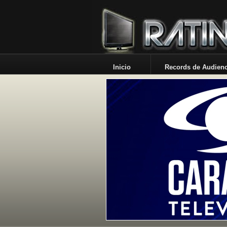
Inicio
Records de Audienc