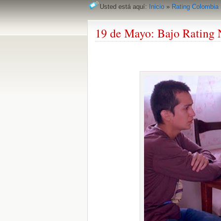
Usted está aquí:
Inicio
»
Rating Colombia
19 de Mayo: Bajo Rating 