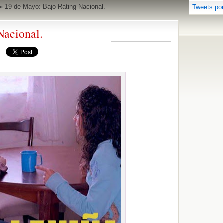
»
19 de Mayo: Bajo Rating Nacional.
Tweets po
Nacional.