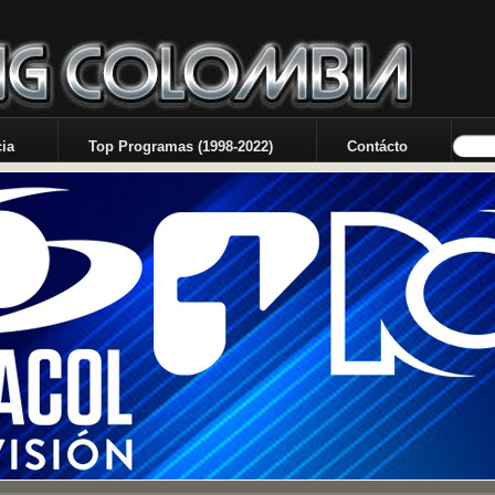
ia
Top Programas (1998-2022)
Contácto