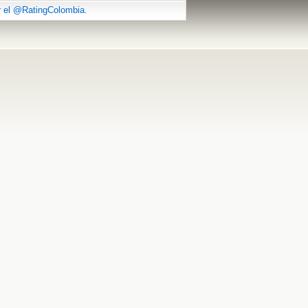
r el @RatingColombia.