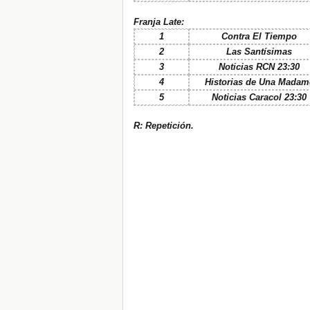
Franja Late:
1
Contra El Tiempo
2
Las Santísimas
3
Noticias RCN 23:30
4
Historias de Una Madam
5
Noticias Caracol 23:30
R: Repetición.