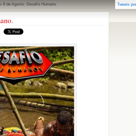
»
9 de Agosto: Desafío Humano.
Tweets po
mano.