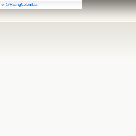
r el @RatingColombia.