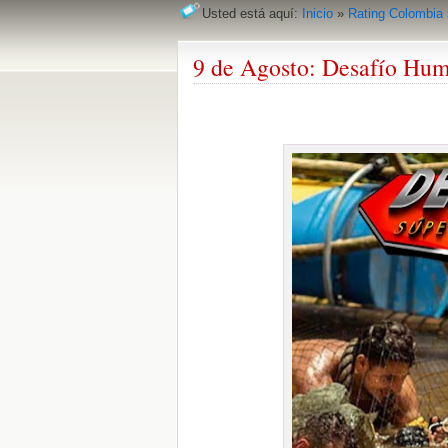
Usted está aquí:
Inicio
»
Rating Colombia
9 de Agosto: Desafío Hu