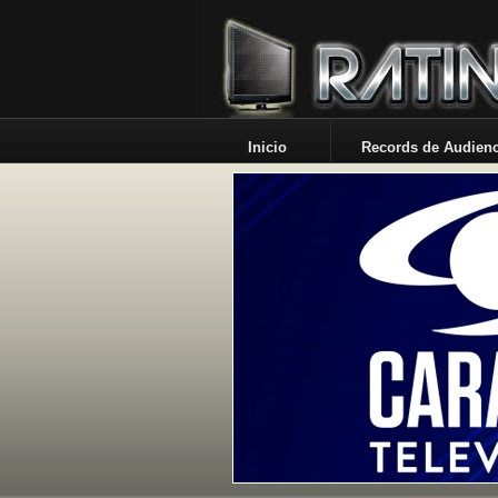
Inicio
Records de Audienc