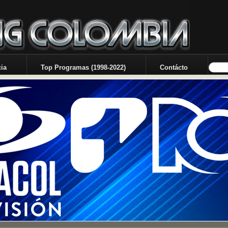
ia
Top Programas (1998-2022)
Contácto