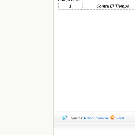
1
Contra El Tiempo
Etiquetas:
Rating Colombia
Feed
.
.
.