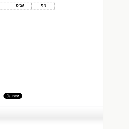
RCN
5.3