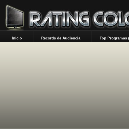
Inicio
Records de Audiencia
Top Programas (