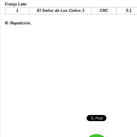
Franja Late:
1
El Señor de Los Cielos 3
CRC
5.1
R: Repetición.