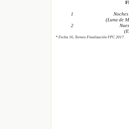
F
1
Noches
(Luna de M
2
Nues
(E
* Fecha 16, Torneo Finalización FPC 2017.