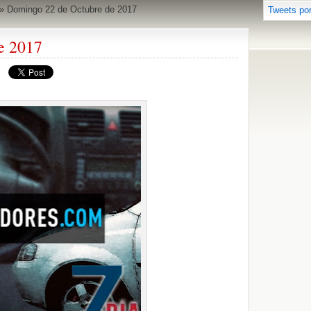
»
Domingo 22 de Octubre de 2017
Tweets po
e 2017