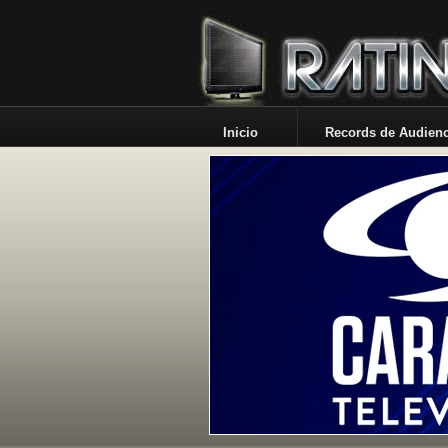
Inicio
Records de Audienc