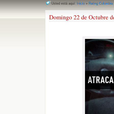
Usted está aquí:
Inicio
»
Rating Colombia
Domingo 22 de Octubre d