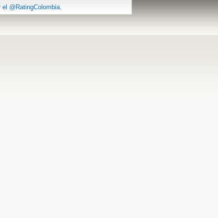
r el @RatingColombia.