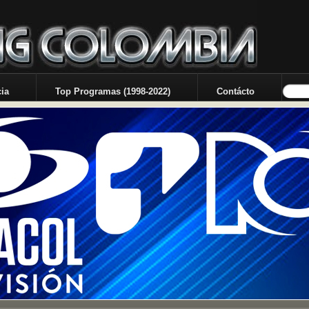
ia
Top Programas (1998-2022)
Contácto