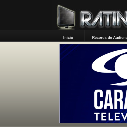
Inicio
Records de Audienc