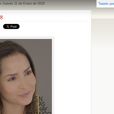
»
Jueves 11 de Enero de 2018
Tweets po
18