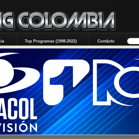
ia
Top Programas (1998-2022)
Contácto