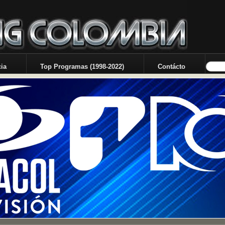
ia
Top Programas (1998-2022)
Contácto