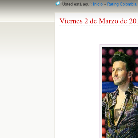
Usted está aquí:
Inicio
»
Rating Colombia
Viernes 2 de Marzo de 20