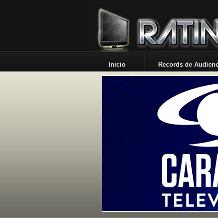
Inicio
Records de Audienc