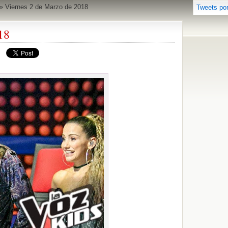
»
Viernes 2 de Marzo de 2018
Tweets po
18