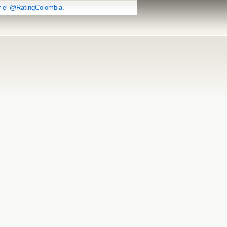
r el @RatingColombia.