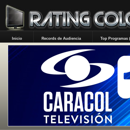
Inicio
Records de Audiencia
Top Programas (