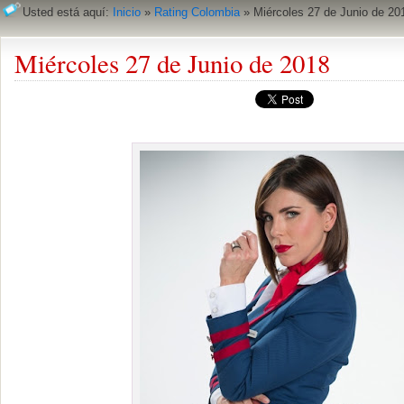
Usted está aquí:
Inicio
»
Rating Colombia
»
Miércoles 27 de Junio de 20
Miércoles 27 de Junio de 2018