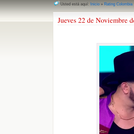
Usted está aquí:
Inicio
»
Rating Colombia
Jueves 22 de Noviembre d