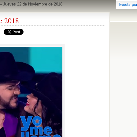
»
Jueves 22 de Noviembre de 2018
Tweets po
e 2018