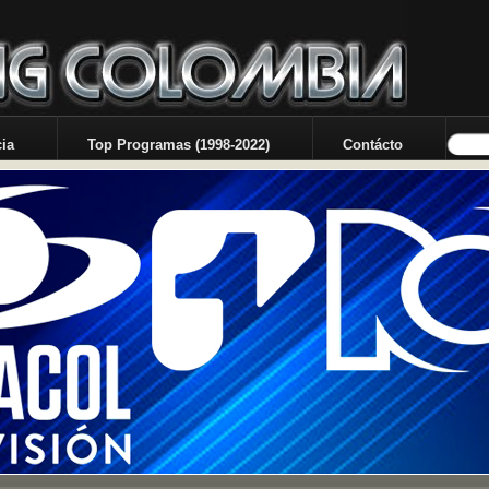
ia
Top Programas (1998-2022)
Contácto