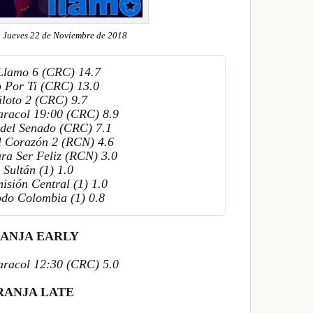
 Jueves 22 de Noviembre de 2018
Llamo 6 (CRC) 14.7
o Por Ti (CRC) 13.0
iloto 2 (CRC) 9.7
aracol 19:00 (CRC) 8.9
 del Senado (CRC) 7.1
l Corazón 2 (RCN) 4.6
ra Ser Feliz (RCN) 3.0
 Sultán (1) 1.0
ión Central (1) 1.0
odo Colombia (1) 0.8
ANJA EARLY
aracol 12:30 (CRC) 5.0
RANJA LATE