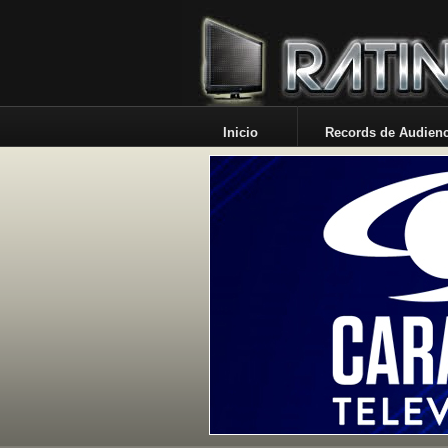
Inicio
Records de Audienc