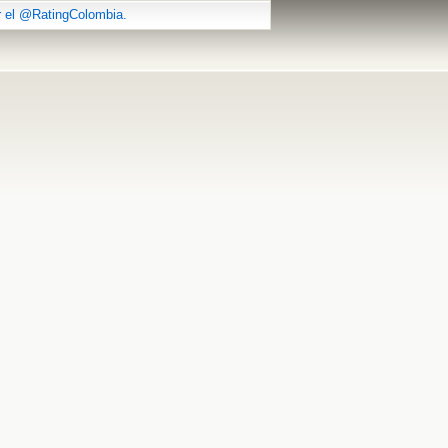
r el @RatingColombia.