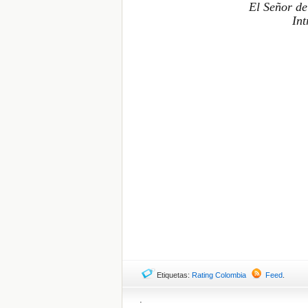
El Señor de
In
Etiquetas:
Rating Colombia
Feed
.
.