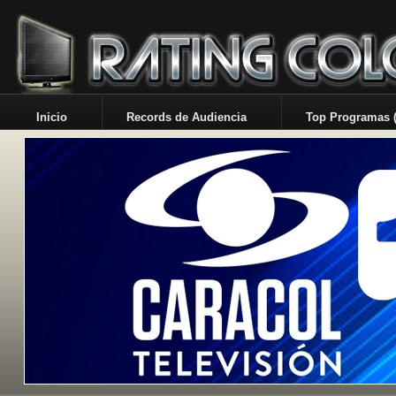
Inicio
Records de Audiencia
Top Programas (