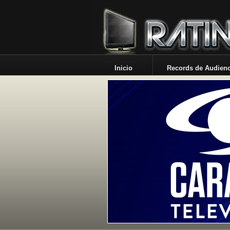
Inicio
Records de Audienc