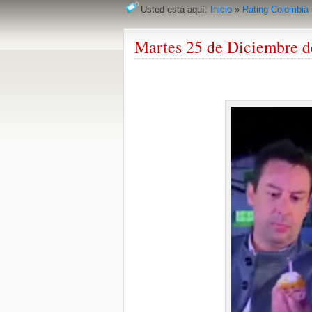
Usted está aquí:
Inicio
»
Rating Colombia
Martes 25 de Diciembre d