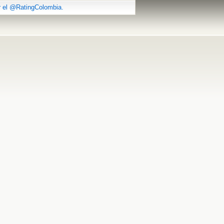
r el @RatingColombia.