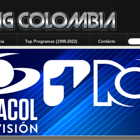
ia
Top Programas (1998-2022)
Contácto