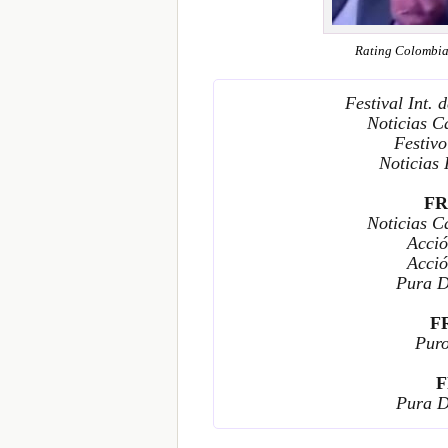
Rating Colombia
Festival Int.
Noticias C
Festiv
Noticias
FR
Noticias C
Acció
Acció
Pura D
F
Puro
F
Pura D