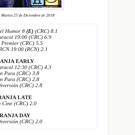
 Martes 25 de Diciembre de 2018
 del Humor 8
(E)
(CRC) 8.1
aracol 19:00 (CRC) 6.9
o Premier (CRC) 5.5
 RCN 19:00 (RCN) 2.1
ANJA EARLY
aracol 12:30 (CRC) 4.3
n Pura (CRC) 3.8
n Pura (CRC) 2.8
iversión (CRC) 2.8
RANJA LATE
 Cine (CRC) 2.0
RANJA DAY
iversión (CRC) 2.0