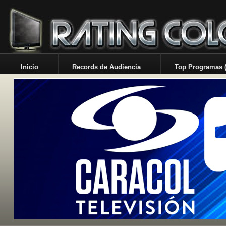
Inicio
Records de Audiencia
Top Programas (