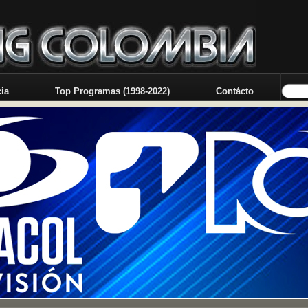
ia
Top Programas (1998-2022)
Contácto