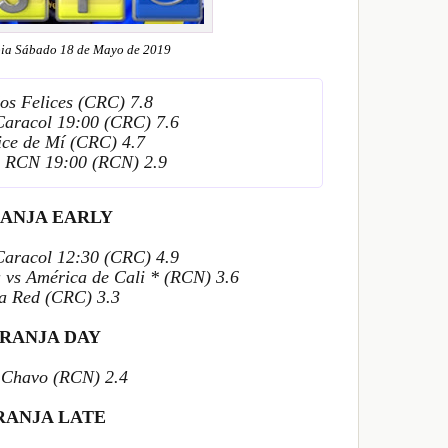
ia Sábado 18 de Mayo de 2019
os Felices (CRC) 7.8
 Caracol 19:00 (CRC) 7.6
ice de Mí (CRC) 4.7
as RCN 19:00 (RCN) 2.9
ANJA EARLY
 Caracol 12:30 (CRC) 4.9
 vs América de Cali * (RCN) 3.6
La Red (CRC) 3.3
RANJA DAY
l Chavo (RCN) 2.4
RANJA LATE