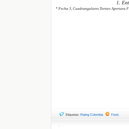
1. En
* Fecha 3, Cuadrangulares Torneo Apertura 
Etiquetas:
Rating Colombia
Feed
.
.