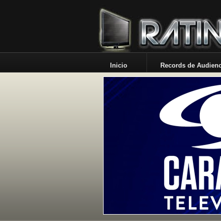
Inicio
Records de Audienc