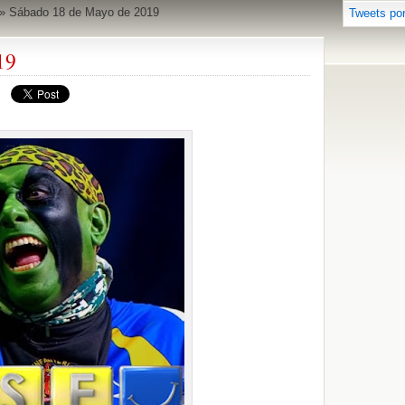
»
Sábado 18 de Mayo de 2019
Tweets po
19