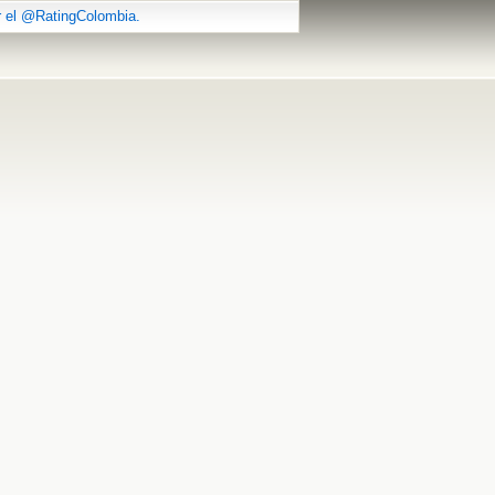
r el @RatingColombia.