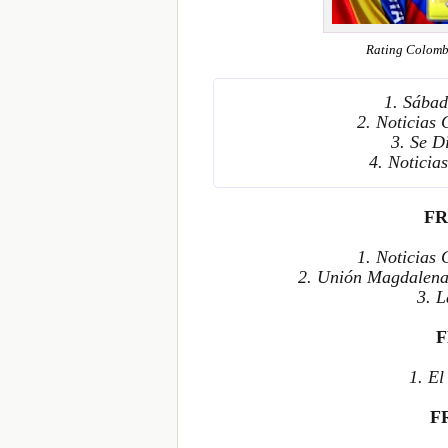
Rating Colomb
1. Sábad
2. Noticias
3. Se D
4. Notici
FR
1. Noticias
2. Unión Magdalena
3. 
F
1. E
F