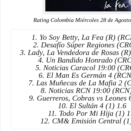
Rating Colombia Miércoles 28 de Agosto
1. Yo Soy Betty, La Fea (R) (RC
2. Desafío Súper Regiones (CR
3. Lady, La Vendedora de Rosas (R
4. Un Bandido Honrado (CRC
5. Noticias Caracol 19:00 (CR
6. El Man Es Germán 4 (RCN
7. Las Muñecas de La Mafia 2 (
8. Noticias RCN 19:00 (RCN)
9. Guerreros, Cobras vs Leones 6
10. El Sultán 4 (1) 1.6
11. Todo Por Mi Hija (1) 1
12. CM& Emisión Central (1)