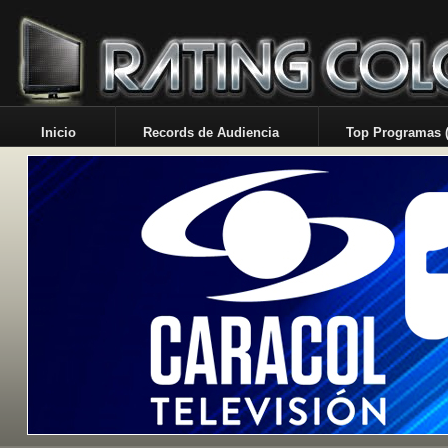
Inicio
Records de Audiencia
Top Programas (