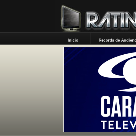
Inicio
Records de Audienc