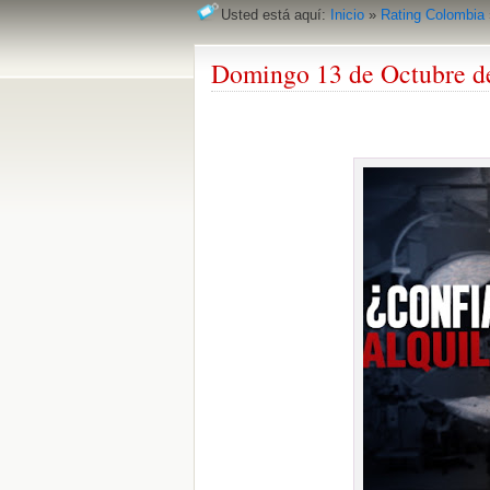
Usted está aquí:
Inicio
»
Rating Colombia
Domingo 13 de Octubre d