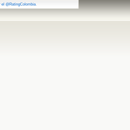
r el @RatingColombia.