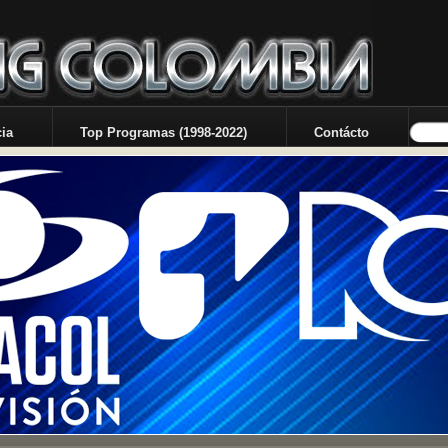
ia
Top Programas (1998-2022)
Contácto