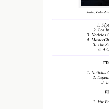
Rating Colombia
1. Sép
2. Los I
3. Noticias
4. MasterCh
5. The S
6. 4 
FR
1. Noticias
2. Exped
3. 
F
1. Voz P