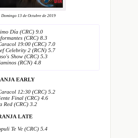
 Domingo 13 de Octubre de 2019
timo Día (CRC) 9.0
nformantes (CRC) 8.3
 Caracol 19:00 (CRC) 7.0
ef Celebrity 2 (RCN) 5.7
uso's Show (CRC) 5.3
Caminos (RCN) 4.8
ANJA EARLY
 Caracol 12:30 (CRC) 5.2
iente Final (CRC) 4.6
La Red (CRC) 3.2
RANJA LATE
opuli Te Ve (CRC) 5.4