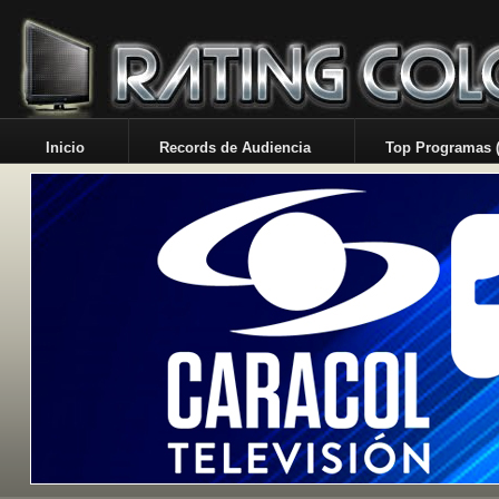
Inicio
Records de Audiencia
Top Programas (