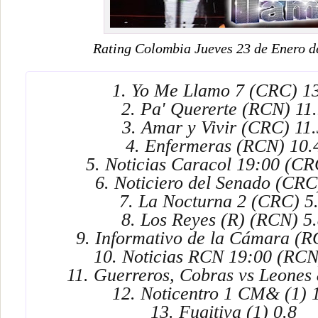
Rating Colombia Jueves 23 de Enero d
1. Yo Me Llamo 7 (CRC) 1
2. Pa' Quererte (RCN) 11
3. Amar y Vivir (CRC) 11.
4. Enfermeras (RCN) 10.
5. Noticias Caracol 19:00 (CR
6. Noticiero del Senado (CRC
7. La Nocturna 2 (CRC) 5
8. Los Reyes (R) (RCN) 5
9. Informativo de la Cámara (R
10. Noticias RCN 19:00 (RCN
11. Guerreros, Cobras vs Leones 
12. Noticentro 1 CM& (1) 
13. Fugitiva (1) 0.8