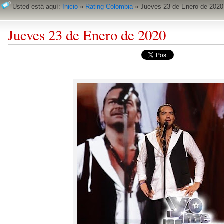
Usted está aquí:
Inicio
»
Rating Colombia
»
Jueves 23 de Enero de 2020
Jueves 23 de Enero de 2020