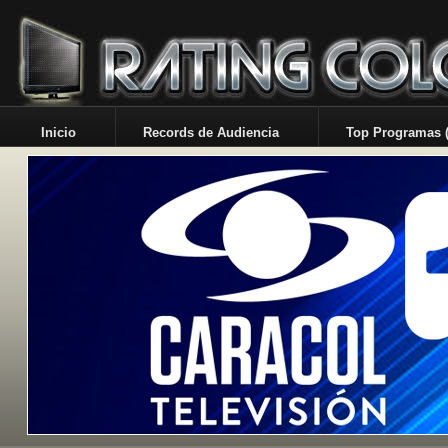
Inicio
Records de Audiencia
Top Programas (