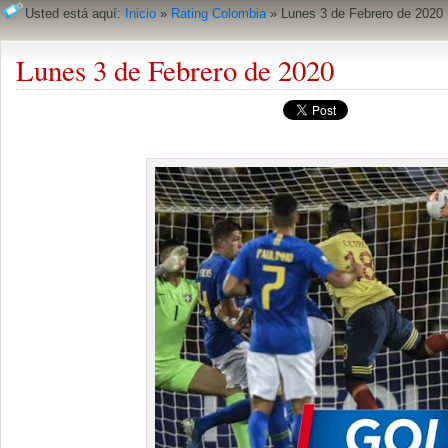
Usted está aquí:
Inicio
»
Rating Colombia
»
Lunes 3 de Febrero de 2020
Lunes 3 de Febrero de 2020