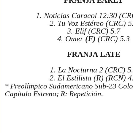
FRANJA EARLY
1. Noticias Caracol 12:30 (CR
2. Tu Voz Estéreo (CRC) 5
3. Elif (CRC) 5.7
4. Omer
(E)
(CRC) 5.3
FRANJA LATE
1. La Nocturna 2 (CRC) 5
2. El Estilista (R) (RCN) 4
* Preolímpico Sudamericano Sub-23 Colo
Capítulo Estreno; R: Repetición.